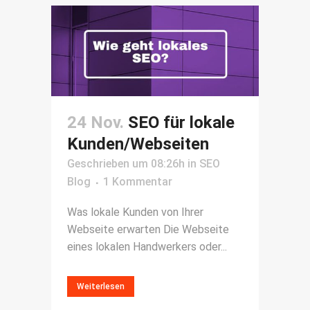
24 Nov.
SEO für lokale
Kunden/Webseiten
Geschrieben um 08:26h
in
SEO
Blog
1 Kommentar
Was lokale Kunden von Ihrer
Webseite erwarten Die Webseite
eines lokalen Handwerkers oder...
Weiterlesen