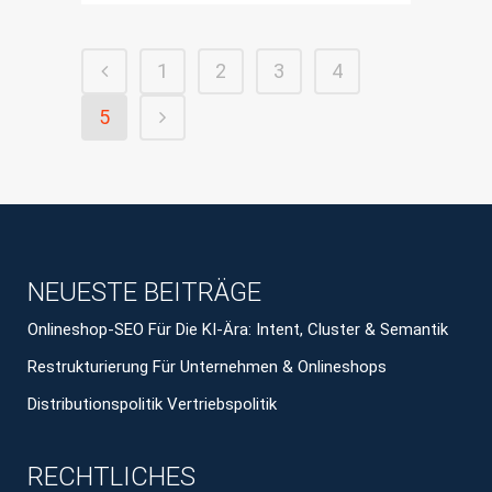
1
2
3
4
5
NEUESTE BEITRÄGE
Onlineshop-SEO Für Die KI-Ära: Intent, Cluster & Semantik
Restrukturierung Für Unternehmen & Onlineshops
Distributionspolitik Vertriebspolitik
RECHTLICHES