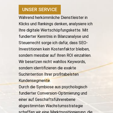
UNSER SERVICE
Während herkömmliche Dienstleister in
Klicks und Rankings denken, analysiere ich
Ihre digitale Wertschöpfungskette. Mit
fundierter Kenntnis in Bilanzanalyse und
Steuerrecht sorge ich dafür, dass SEO-
Investitionen kein Kostenfaktor bleiben,
sondern messbar auf Ihren ROI einzahlen.
Wir besetzen nicht wahllos Keywords,
sondern identifizieren die exakte
Suchintention Ihrer profitabelsten
Kundensegmente.
Durch die Symbiose aus psychologisch
fundierter Conversion-Optimierung und
einer auf Geschäftsführerebene
abgestimmten Wachstumsstrategie
schaffen wir eine Marktpositionierung, die