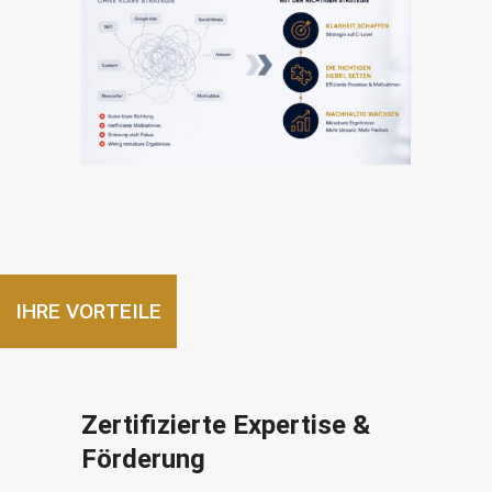
IHRE VORTEILE
Zertifizierte Expertise &
Förderung