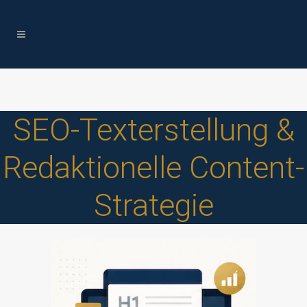
SEO-Texterstellung &
Redaktionelle Content-
Strategie