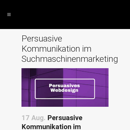
Persuasive
Kommunikation im
Suchmaschinenmarketing
17 Aug.
Persuasive
Kommunikation im