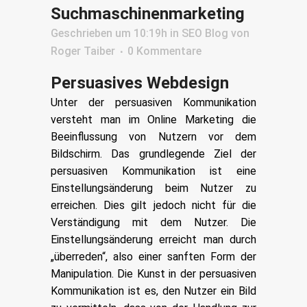
Suchmaschinenmarketing
Geschrieben um 10:19h
in
SEO Blog
von
Roger Taiber
0 Kommentare
Persuasives Webdesign
Unter der persuasiven Kommunikation
versteht man im Online Marketing die
Beeinflussung von Nutzern vor dem
Bildschirm. Das grundlegende Ziel der
persuasiven Kommunikation ist eine
Einstellungsänderung beim Nutzer zu
erreichen. Dies gilt jedoch nicht für die
Verständigung mit dem Nutzer. Die
Einstellungsänderung erreicht man durch
„überreden“, also einer sanften Form der
Manipulation. Die Kunst in der persuasiven
Kommunikation ist es, den Nutzer ein Bild