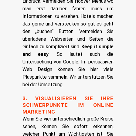
Eindruck.
Vermeiden Sie Hoover Menus wo
man erst darüber fahren muss um
Informationen zu ersehen. Hotels machen
das gerne und verstecken so gut es geht
den „buchen“ Button. Vermeiden Sie
überladene Webseiten und Seiten die
einfach zu kompliziert sind.
Keep it simple
and easy
. So lautet auch die
Untersuchung von Google. Im persuasiven
Web Design können Sie hier viele
Pluspunkte sammeln. Wir unterstützen Sie
bei der Umsetzung.
3. VISUALISIEREN SIE IHRE
SCHWERPUNKTE IM ONLINE
MARKETING
Wenn Sie vier unterschiedlich große Kreise
sehen, können Sie sofort erkennen,
welcher Punkt am Wichtigsten ist. Sie