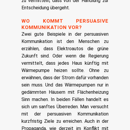
zu vermitteln, dass von der Handlung zur
Entscheidung übergeht.
WO KOMMT PERSUASIVE
KOMMUNIKATION VOR?
Zwei gute Beispiele in der persuasiven
Kommunikation ist den Menschen zu
erzählen, dass Elektroautos die grüne
Zukunft sind. Oder wenn die Regierung
vermittelt, dass jedes Haus künftig mit
Wärmepumpe heizen sollte. Ohne zu
erwähnen, dass der Strom dafür vorhanden
sein muss. Und das Wärmepumpen nur in
gedämmten Häusern mit Flächenheizung
Sinn machen. In beiden Fällen handelt es
sich um sanftes Überreden. Man versucht
mit der persuasiven Kommunikation
kurzfristig Ziele zu erreichen. Auch in der
Propaganda, wie derzeit im Konflikt mit