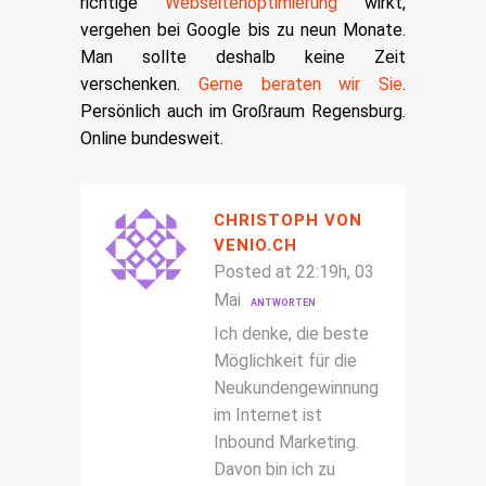
richtige
Webseitenoptimierung
wirkt,
vergehen bei Google bis zu neun Monate.
Man sollte deshalb keine Zeit
verschenken.
Gerne beraten wir Sie
.
Persönlich auch im Großraum Regensburg.
Online bundesweit.
CHRISTOPH VON
VENIO.CH
Posted at 22:19h, 03
Mai
ANTWORTEN
Ich denke, die beste
Möglichkeit für die
Neukundengewinnung
im Internet ist
Inbound Marketing.
Davon bin ich zu