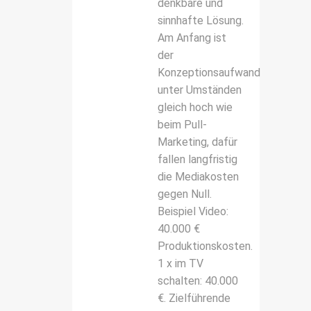
denkbare und
sinnhafte Lösung.
Am Anfang ist
der
Konzeptionsaufwand
unter Umständen
gleich hoch wie
beim Pull-
Marketing, dafür
fallen langfristig
die Mediakosten
gegen Null.
Beispiel Video:
40.000 €
Produktionskosten.
1 x im TV
schalten: 40.000
€. Zielführende