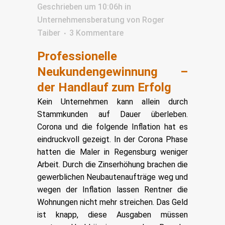
Geschrieben um 10:06h
in
Unternehmensberatung
von
Roger
Taiber
3 Kommentare
Professionelle
Neukundengewinnung –
der Handlauf zum Erfolg
Kein Unternehmen kann allein durch
Stammkunden auf Dauer überleben.
Corona und die folgende Inflation hat es
eindruckvoll gezeigt. In der Corona Phase
hatten die Maler in Regensburg weniger
Arbeit. Durch die Zinserhöhung brachen die
gewerblichen Neubautenaufträge weg und
wegen der Inflation lassen Rentner die
Wohnungen nicht mehr streichen. Das Geld
ist knapp, diese Ausgaben müssen