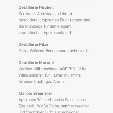
Destillerie Pircher:
Südtiroler Aprikosen mit ihrem
besonderen, typischen Fruchtaroma sind
die Grundlage für den elegant
aromatischen Aprikosenbrand.
Destillerie Pilzer
Pilzer Williams-Birnenbrand (mehr nicht)
Destillerie Morand
Walliser Williamsbirnen AOP BIO. 12 kg
Williamsbirnen für 1 Liter Williamine.
Intensiv fruchtiges Aroma.
Marolo Brennerei
Aprikosen Wasserbrand in Wannen aus
Edelstahl. Weiße Farbe, sanfter weicher
und fruchtiger Duft. Harmonischer