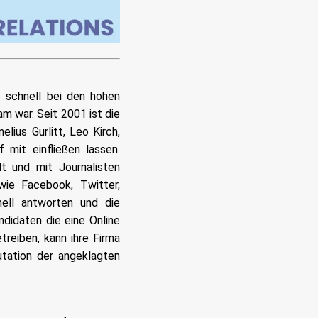
 schnell bei den hohen
m war. Seit 2001 ist die
ius Gurlitt, Leo Kirch,
mit einfließen lassen.
t und mit Journalisten
wie Facebook, Twitter,
ell antworten und die
ndidaten die eine Online
treiben, kann ihre Firma
putation der angeklagten