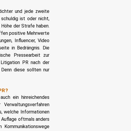
Richter und jede zweite
schuldig ist oder nicht,
ie Höhe der Strafe haben.
affen positive Mehrwerte
ngen, Influencer, Video
eite in Bedrängnis. Die
ische Pressearbeit zur
 Litigation PR nach der
 Denn diese sollten nur
PR?
auch ein hinreichendes
r Verwaltungsverfahren
s, welche Informationen
r Auflage oftmals anders
en Kommunikationswege