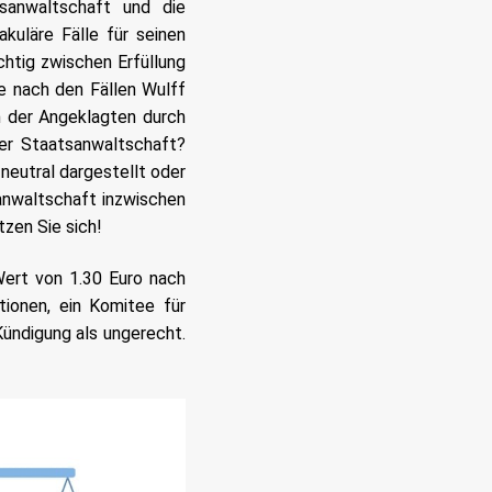
sanwaltschaft und die
kuläre Fälle für seinen
chtig zwischen Erfüllung
e nach den Fällen Wulff
n der Angeklagten durch
er Staatsanwaltschaft?
neutral dargestellt oder
anwaltschaft inzwischen
tzen Sie sich!
Wert von 1.30 Euro nach
tionen, ein Komitee für
ündigung als ungerecht.