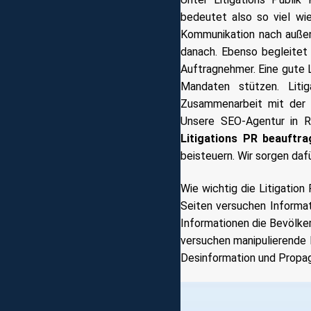
bedeutet also so viel wie
Kommunikation nach außen
danach. Ebenso begleitet 
Auftragnehmer. Eine gute 
Mandaten stützen. Lit
Zusammenarbeit mit der P
Unsere SEO-Agentur in Re
Litigations PR beauftra
beisteuern. Wir sorgen daf
Wie wichtig die Litigation
Seiten versuchen Informa
Informationen die Bevölker
versuchen manipulierende K
Desinformation und Propa