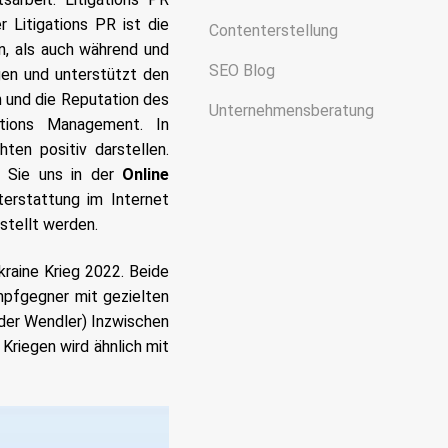
r Litigations PR ist die
Contenterstellung
n, als auch während und
SEO Blog
gen und unterstützt den
 und die Reputation des
Unternehmensberatung
tations Management.
In
ten positiv darstellen.
n Sie uns in der
Online
terstattung im Internet
estellt werden.
kraine Krieg 2022. Beide
mpfgegner mit gezielten
 der Wendler) Inzwischen
Kriegen wird ähnlich mit