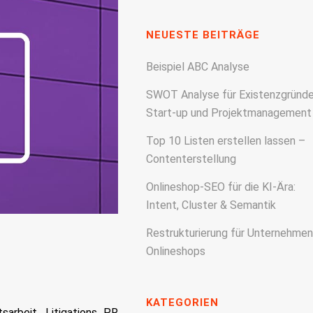
NEUESTE BEITRÄGE
Beispiel ABC Analyse
SWOT Analyse für Existenzgründe
Start-up und Projektmanagement
Top 10 Listen erstellen lassen –
Contenterstellung
Onlineshop-SEO für die KI-Ära:
Intent, Cluster & Semantik
Restrukturierung für Unternehmen
Onlineshops
KATEGORIEN
sarbeit. Litigations PR