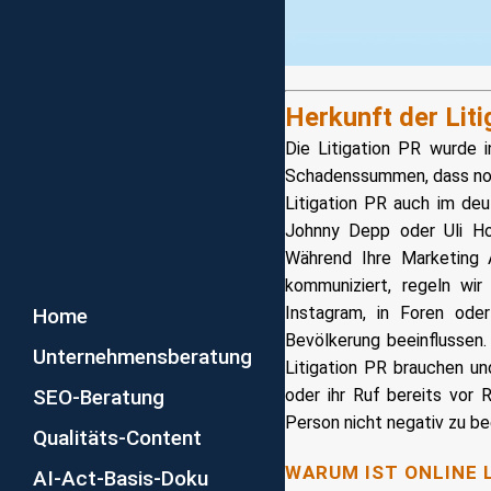
Herkunft der Lit
Die Litigation PR wurde 
Schadenssummen, dass norm
Litigation PR auch im de
Johnny Depp oder Uli Hoe
Während Ihre Marketing A
kommuniziert, regeln wir
Instagram, in Foren ode
Home
Bevölkerung beeinflussen.
Unternehmensberatung
Litigation PR brauchen u
SEO-Beratung
oder ihr Ruf bereits vor 
Person nicht negativ zu be
Qualitäts-Content
WARUM IST ONLINE 
AI-Act-Basis-Doku