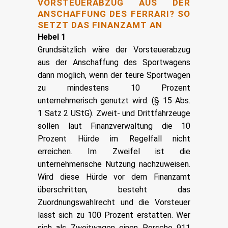
VORSTEUERABZUG AUS DER
ANSCHAFFUNG DES FERRARI? SO
SETZT DAS FINANZAMT AN
Hebel 1
Grundsätzlich wäre der Vorsteuerabzug
aus der Anschaffung des Sportwagens
dann möglich, wenn der teure Sportwagen
zu mindestens 10 Prozent
unternehmerisch genutzt wird. (§ 15 Abs.
1 Satz 2 UStG). Zweit- und Drittfahrzeuge
sollen laut Finanzverwaltung die 10
Prozent Hürde im Regelfall nicht
erreichen. Im Zweifel ist die
unternehmerische Nutzung nachzuweisen.
Wird diese Hürde vor dem Finanzamt
überschritten, besteht das
Zuordnungswahlrecht und die Vorsteuer
lässt sich zu 100 Prozent erstatten. Wer
sich als Zweitwagen einen Porsche 911