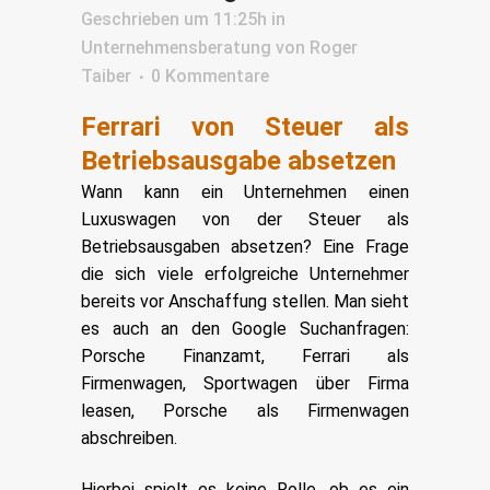
Geschrieben um 11:25h
in
Unternehmensberatung
von
Roger
Taiber
0 Kommentare
Ferrari von Steuer als
Betriebsausgabe absetzen
Wann kann ein Unternehmen einen
Luxuswagen von der Steuer als
Betriebsausgaben absetzen? Eine Frage
die sich viele erfolgreiche Unternehmer
bereits vor Anschaffung stellen. Man sieht
es auch an den Google Suchanfragen:
Porsche Finanzamt, Ferrari als
Firmenwagen, Sportwagen über Firma
leasen, Porsche als Firmenwagen
abschreiben.
Hierbei spielt es keine Rolle, ob es ein