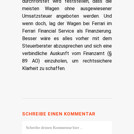
durchforstet wird feststellen, dass die
meisten Wagen ohne ausgewiesener
Umsatzsteuer angeboten werden. Und
wenn doch, lag der Wagen bei Ferrari im
Ferrari Financial Service als Finanzierung.
Besser wäre es alles vorher mit dem
Steuerberater abzusprechen und sich eine
verbindliche Auskunft vom Finanzamt (§
89 AO) einzuholen, um rechtssichere
Klarheit zu schaffen.
SCHREIBE EINEN KOMMENTAR