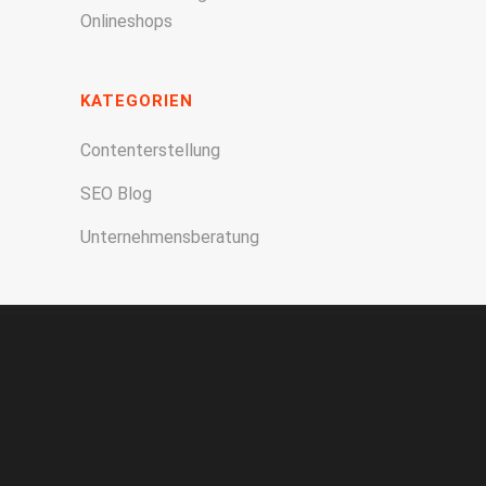
Onlineshops
KATEGORIEN
Contenterstellung
SEO Blog
Unternehmensberatung