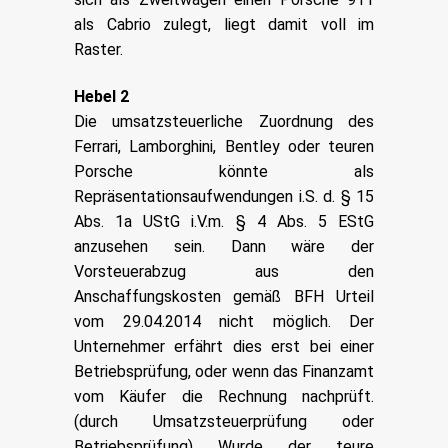
als Cabrio zulegt, liegt damit voll im
Raster.
Hebel 2
Die umsatzsteuerliche Zuordnung des
Ferrari, Lamborghini, Bentley oder teuren
Porsche könnte als
Repräsentationsaufwendungen i.S. d. § 15
Abs. 1a UStG i.V.m. § 4 Abs. 5 EStG
anzusehen sein. Dann wäre der
Vorsteuerabzug aus den
Anschaffungskosten gemäß BFH Urteil
vom 29.04.2014 nicht möglich. Der
Unternehmer erfährt dies erst bei einer
Betriebsprüfung, oder wenn das Finanzamt
vom Käufer die Rechnung nachprüft.
(durch Umsatzsteuerprüfung oder
Betriebsprüfung) Wurde der teure