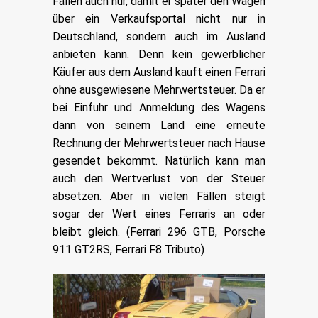
Fällen auch nur, damit er später den Wagen
über ein Verkaufsportal nicht nur in
Deutschland, sondern auch im Ausland
anbieten kann. Denn kein gewerblicher
Käufer aus dem Ausland kauft einen Ferrari
ohne ausgewiesene Mehrwertsteuer. Da er
bei Einfuhr und Anmeldung des Wagens
dann von seinem Land eine erneute
Rechnung der Mehrwertsteuer nach Hause
gesendet bekommt. Natürlich kann man
auch den Wertverlust von der Steuer
absetzen. Aber in vielen Fällen steigt
sogar der Wert eines Ferraris an oder
bleibt gleich. (Ferrari 296 GTB, Porsche
911 GT2RS, Ferrari F8 Tributo)